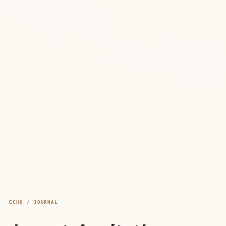
ECHO / JOURNAL