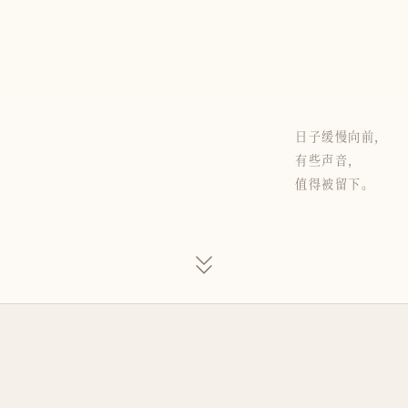
日子缓慢向前，
有些声音，
值得被留下。
LATEST / ARTICLES & NOTES
RECENT SIGNALS