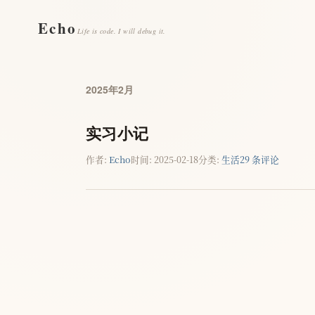
Echo
Life is code. I will debug it.
2025年2月
实习小记
作者:
Echo
时间:
2025-02-18
分类:
生活
29 条评论