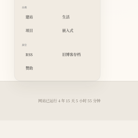
分类
建站
生活
项目
嵌入式
其它
RSS
旧博客存档
赞助
网站已运行
4 年 15 天 5 小时 55 分钟