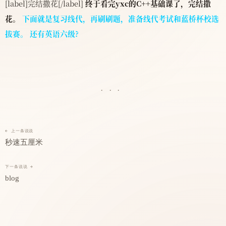
[label]完结撒花[/label]
终于看完yxc的C++基础课了，完结撒
花。
下面就是复习线代，再刷刷题，准备线代考试和蓝桥杯校选
拔赛。
还有英语六级?
···
← 上一条说说
秒速五厘米
下一条说说 →
blog