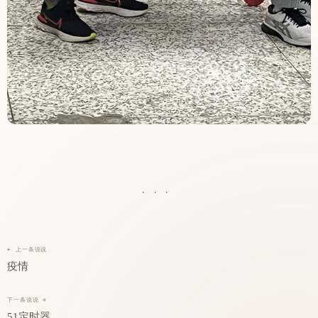
···
← 上一条说说
疫情
下一条说说 →
51定时器