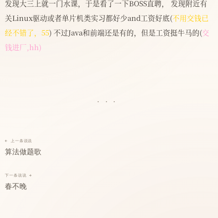
发现大三上就一门水课，于是看了一下BOSS直聘， 发现附近有
关Linux驱动或者单片机类实习都好少and工资好底(
不用交钱已
经不错了，55
) 不过Java和前端还是有的，但是工资挺牛马的(
交
钱进厂,hh)
···
← 上一条说说
算法做题歌
下一条说说 →
春不晚