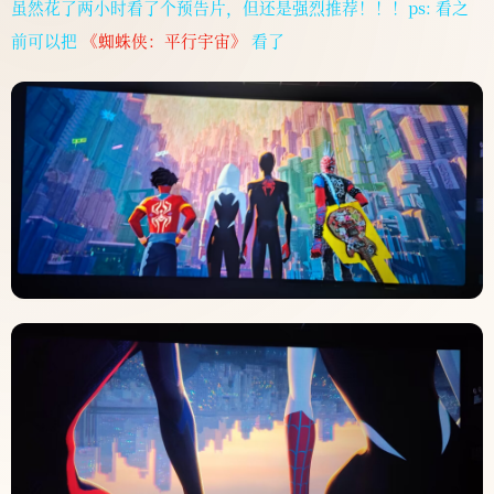
虽然花了两小时看了个预告片，但还是强烈推荐！！！ps: 看之
前可以把
《蜘蛛侠：平行宇宙》
看了