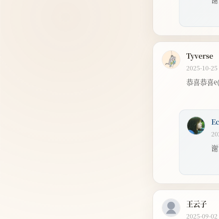
谢
Tyverse
2025-10-25
恭喜恭喜୧(๑
E
20
谢
王云子
2025-09-02