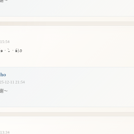
谢～
 15:54
•̀⌄•́๑)૭
cho
25-12-11 21:54
谢～
 13:34