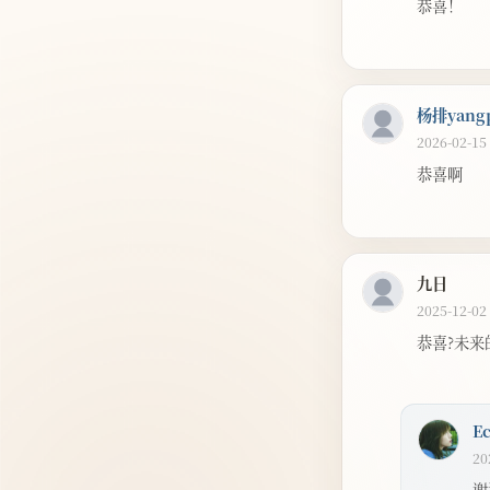
恭喜！
杨排yangp
2026-02-15
恭喜啊
九日
2025-12-02
恭喜?未来
E
20