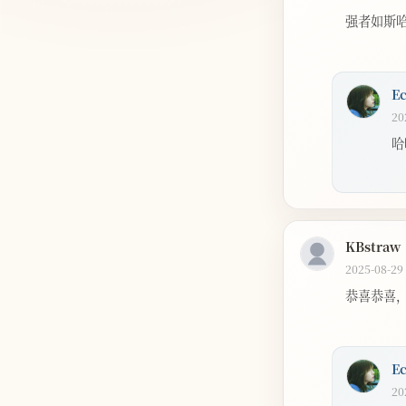
强者如斯哈
E
20
哈
KBstraw
2025-08-29
恭喜恭喜
E
20