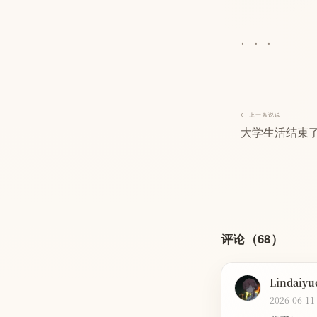
···
← 上一条说说
大学生活结束
评论（68）
Lindaiyu
2026-06-11