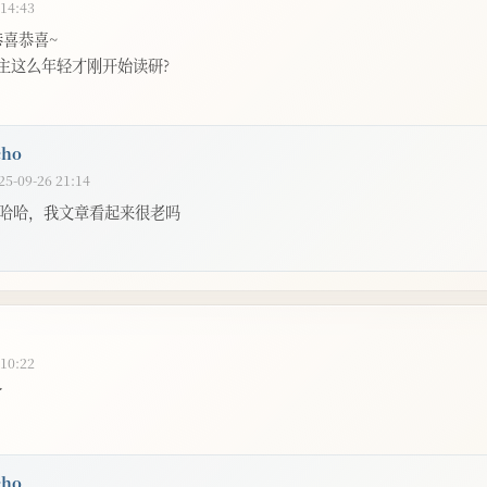
 14:43
恭喜恭喜~
博主这么年轻才刚开始读研?
cho
25-09-26 21:14
哈哈，我文章看起来很老吗
 10:22
了
cho