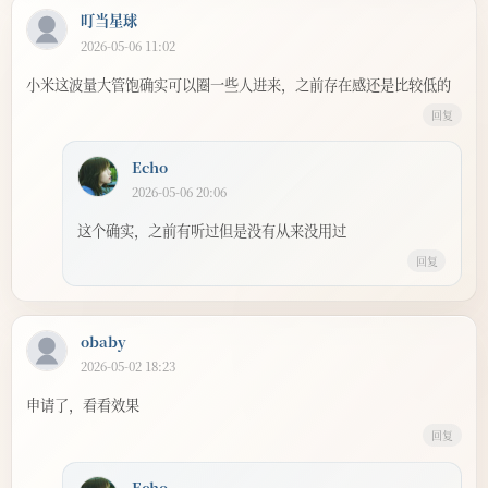
叮当星球
2026-05-06 11:02
小米这波量大管饱确实可以圈一些人进来，之前存在感还是比较低的
回复
Echo
2026-05-06 20:06
这个确实，之前有听过但是没有从来没用过
回复
obaby
2026-05-02 18:23
申请了，看看效果
回复
Echo