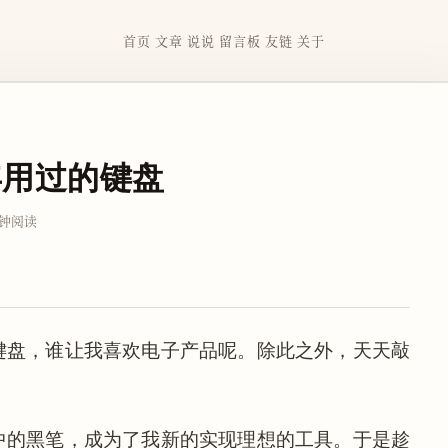
首页
文章
说说
留言板
友链
关于
年用过的键盘
分钟阅读
键盘，谁让我喜欢电子产品呢。除此之外，天天敲
中的黑笔，成为了我新的实现理想的工具。于是趁