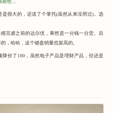
慕斯色
。
是很大的，还送了个掌托(虽然从来没用过)。选
验感完虐之前的达尔优，果然是一分钱一分货。后
样的，哈哈，这个键盘销量也挺高的。
降价了100，虽然电子产品是理财产品，但还是