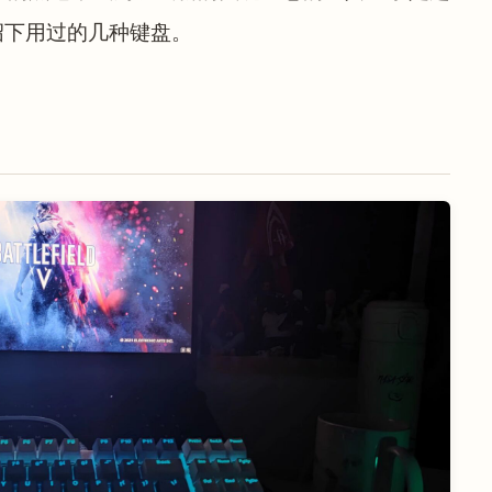
绍下用过的几种键盘。