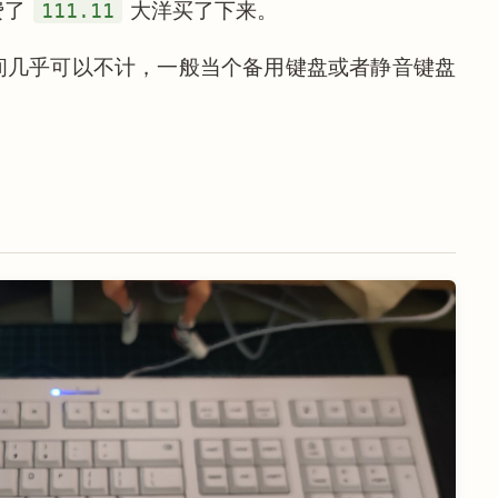
费了
111.11
大洋买了下来。
间几乎可以不计，一般当个备用键盘或者静音键盘