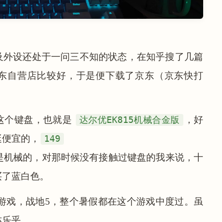
及外设还处于一问三不知的状态，在知乎搜了几篇
东自营店比较好，于是便下载了京东（京东快打
这个键盘，也就是
达尔优EK815机械合金版
，好
挺便宜的，
149
是机械的，对那时候没有接触过键盘的我来说，十
买了蓝白色。
am游戏，战地5，整个暑假都在这个游戏中度过。虽
亦乐乎。