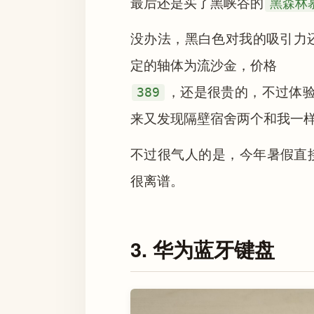
最后还是买了黑峡谷的
黑森林
没办法，黑白色对我的吸引力还
定的轴体为流沙金，价格
389
，还是很贵的，不过体
来又发现隔壁宿舍两个和我一
不过很气人的是，今年暑假直接
很离谱。
3. 华为蓝牙键盘