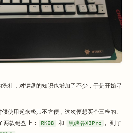
的洗礼，对键盘的知识也增加了不少，于是开始寻
时候使用起来极其不方便，这次便想买个三模的。
了两款键盘上：
RK98
和
黑峡谷X3Pro
。到了