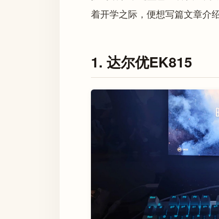
着开学之际，便想写篇文章介
1. 达尔优EK815