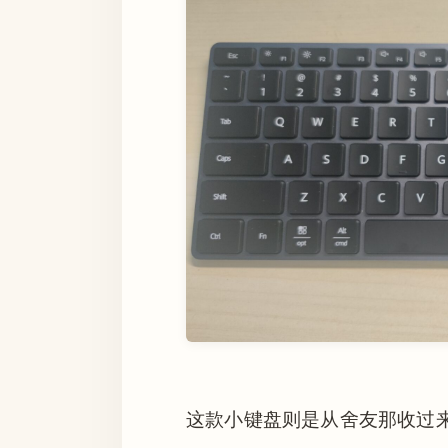
这款小键盘则是从舍友那收过