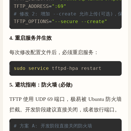
TFTP_ADDRESS
=
":69"
# 修改 2: 增加 --create 允许上传(可选)，保持 -
TFTP_OPTIONS
=
"--secure --create"
4. 重启服务并生效
每次修改配置文件后，必须重启服务：
sudo
service
 tftpd-hpa restart
5. 避坑指南：防火墙 (必做)
TFTP 使用 UDP 69 端口，极易被 Ubuntu 防火墙
拦截。开发阶段建议直接关闭，或者放行端口。
# 方案 A: 开发阶段直接关闭防火墙