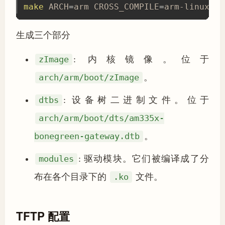
make
 ARCH
=
arm CROSS_COMPILE
=
arm-linux-gn
生成三个部分
zImage
: 内核镜像。位于
arch/arm/boot/zImage
。
dtbs
: 设备树二进制文件。位于
arch/arm/boot/dts/am335x-
bonegreen-gateway.dtb
。
modules
: 驱动模块。它们被编译成了分
布在各个目录下的
.ko
文件。
TFTP 配置