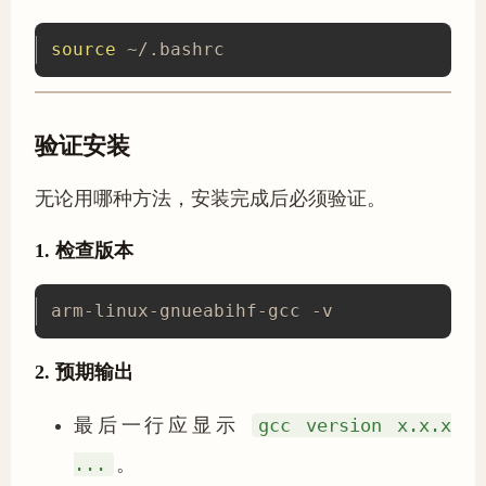
source
 ~/.bashrc
验证安装
无论用哪种方法，安装完成后必须验证。
1. 检查版本
arm-linux-gnueabihf-gcc -v
2. 预期输出
最后一行应显示
gcc version x.x.x
...
。