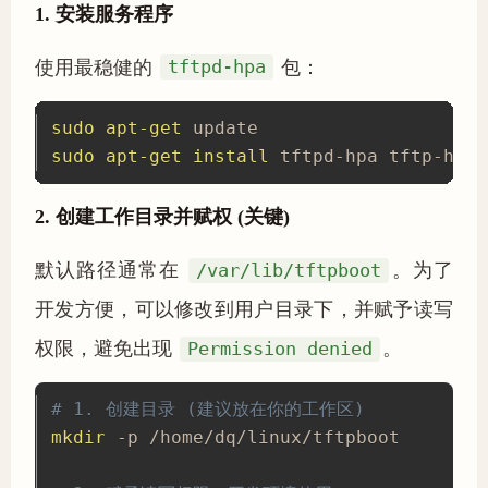
1. 安装服务程序
使用最稳健的
tftpd-hpa
包：
sudo
apt-get
sudo
apt-get
install
 tftpd-hpa tftp-hpa
2. 创建工作目录并赋权 (关键)
默认路径通常在
/var/lib/tftpboot
。为了
开发方便，可以修改到用户目录下，并赋予读写
权限，避免出现
Permission denied
。
# 1. 创建目录 (建议放在你的工作区)
mkdir
 -p /home/dq/linux/tftpboot
