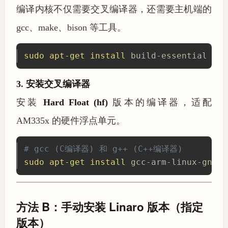
编译内核不仅需要交叉编译器，还需要主机端的
gcc、make、bison 等工具。
sudo
apt-get
install
 build-essential bis
3. 安装交叉编译器
安装
Hard Float (hf)
版本的编译器，适配
AM335x 的硬件浮点单元。
# gcc (C编译器) 和 g++ (C++编译器)
sudo
apt-get
install
 gcc-arm-linux-gnuea
方法 B：手动安装 Linaro 版本（指定
版本）