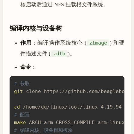
核启动后通过 NFS 挂载根文件系统。
编译内核与设备树
作用
：编译操作系统核心 (
zImage
) 和硬
件描述文件 (
.dtb
)。
命令
：
# 获取
git
 clone https://github.com/beagleboard
cd
# 配置
make
 ARCH
=
arm CROSS_COMPILE
=
# 编译内核、设备树和模块