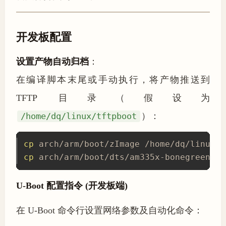
开发板配置
设置产物自动归档
：
在编译脚本末尾或手动执行，将产物推送到
TFTP 目录（假设为
/home/dq/linux/tftpboot
）：
cp
cp
 arch/arm/boot/dts/am335x-bonegreen-ga
U-Boot 配置指令 (开发板端)
在 U-Boot 命令行设置网络参数及自动化命令：