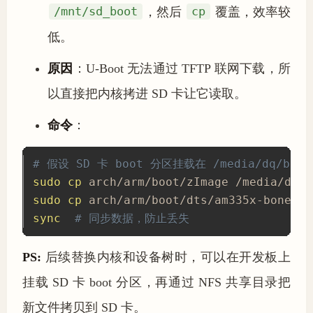
/mnt/sd_boot
，然后
cp
覆盖，效率较
低。
原因
：U-Boot 无法通过 TFTP 联网下载，所
以直接把内核拷进 SD 卡让它读取。
命令
：
# 假设 SD 卡 boot 分区挂载在 /media/dq/boot
sudo
cp
sudo
cp
sync
# 同步数据，防止丢失
PS:
后续替换内核和设备树时，可以在开发板上
挂载 SD 卡 boot 分区，再通过 NFS 共享目录把
新文件拷贝到 SD 卡。