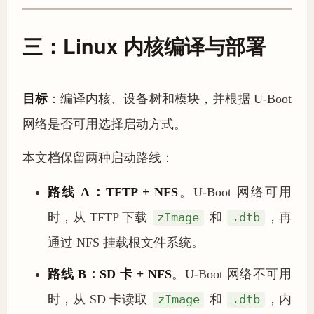
三：Linux 内核编译与部署
目标
：编译内核、设备树和模块，并根据 U-Boot
网络是否可用选择启动方式。
本文档保留两种启动路线：
路线 A：TFTP + NFS
。U-Boot 网络可用
时，从 TFTP 下载
zImage
和
.dtb
，再
通过 NFS 挂载根文件系统。
路线 B：SD 卡 + NFS
。U-Boot 网络不可用
时，从 SD 卡读取
zImage
和
.dtb
，内