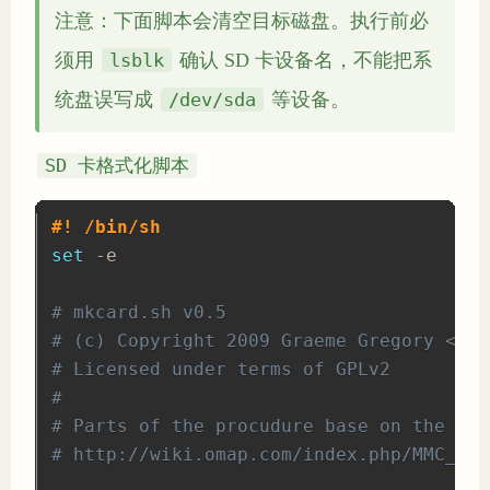
注意：下面脚本会清空目标磁盘。执行前必
须用
lsblk
确认 SD 卡设备名，不能把系
统盘误写成
/dev/sda
等设备。
SD 卡格式化脚本
#! /bin/sh
set
 -e

# mkcard.sh v0.5
# (c) Copyright 2009 Graeme Gregory <dp@
# Licensed under terms of GPLv2
#
# Parts of the procudure base on the wor
# http://wiki.omap.com/index.php/MMC_Boo