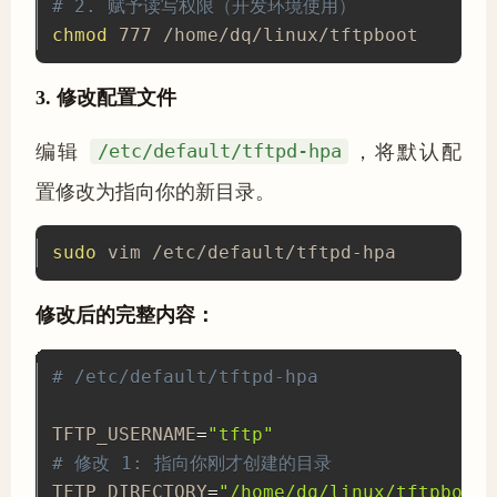
# 2. 赋予读写权限（开发环境使用）
chmod
 777 /home/dq/linux/tftpboot
3. 修改配置文件
编辑
/etc/default/tftpd-hpa
，将默认配
置修改为指向你的新目录。
sudo
 vim /etc/default/tftpd-hpa
修改后的完整内容：
# /etc/default/tftpd-hpa
TFTP_USERNAME
=
"tftp"
# 修改 1: 指向你刚才创建的目录
TFTP_DIRECTORY
=
"/home/dq/linux/tftpboot"