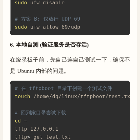
sudo
 ufw disable

# 方案 B: 仅放行 UDP 69
sudo
 ufw allow 69/udp
6. 本地自测 (验证服务是否存活)
在烧录板子前，先自己连自己测试一下，确保不
是 Ubuntu 内部的问题。
# 在 tftpboot 目录下创建一个测试文件
touch
 /home/dq/linux/tftpboot/test.txt

# 回到家目录尝试下载
cd
 ~

tftp 127.0.0.1

tftp
>
 get test.txt
