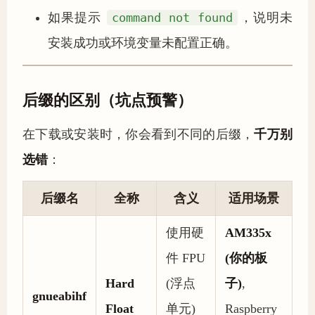
如果提示
command not found
，说明未
安装成功或环境变量未配置正确。
后缀的区别（坑点预警）
在下载或安装时，你会看到不同的后缀，
千万别
选错
：
后缀名
全称
含义
适用场景
使用硬
AM335x
件 FPU
(你的板
Hard
(浮点
子)
,
gnueabihf
Float
单元)
Raspberry