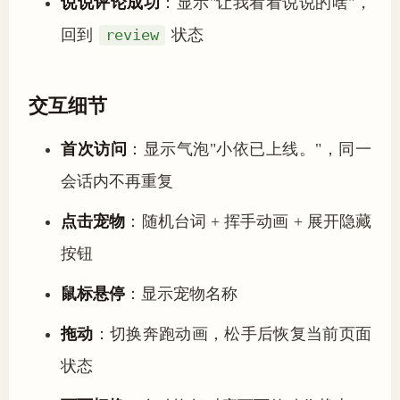
说说评论成功
：显示"让我看看说说的啥"，
回到
review
状态
交互细节
首次访问
：显示气泡"小依已上线。"，同一
会话内不再重复
点击宠物
：随机台词 + 挥手动画 + 展开隐藏
按钮
鼠标悬停
：显示宠物名称
拖动
：切换奔跑动画，松手后恢复当前页面
状态