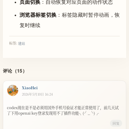
页面切换
：自动恢复对应页面的动作状态
浏览器标签切换
：标签隐藏时暂停动画，恢
复时继续
标签:
建站
评论（15）
XiaoHei
2026年5月10日 16:24
codex现在是不是必须用国外手机号验证才能正常使用了，前几天试
了下用openai key登录发现用不了插件功能╮(╯_╰)╭
回复