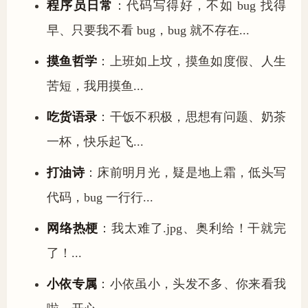
程序员日常
：代码写得好，不如 bug 找得
早、只要我不看 bug，bug 就不存在...
摸鱼哲学
：上班如上坟，摸鱼如度假、人生
苦短，我用摸鱼...
吃货语录
：干饭不积极，思想有问题、奶茶
一杯，快乐起飞...
打油诗
：床前明月光，疑是地上霜，低头写
代码，bug 一行行...
网络热梗
：我太难了.jpg、奥利给！干就完
了！...
小依专属
：小依虽小，头发不多、你来看我