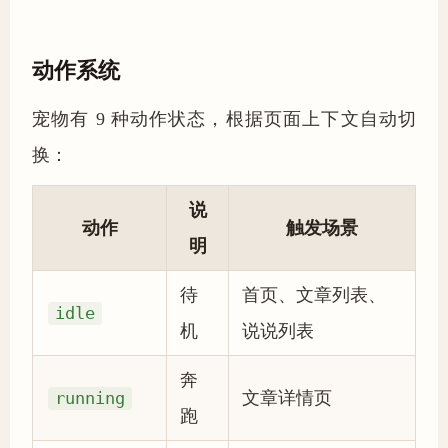
动作系统
宠物有 9 种动作状态，根据页面上下文自动切
换：
说
动作
触发场景
明
待
首页、文章列表、
idle
机
说说列表
奔
running
文章详情页
跑