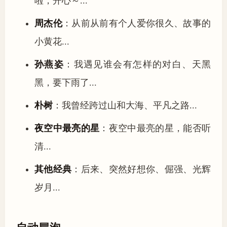
啦，开心～...
周杰伦
：从前从前有个人爱你很久、故事的
小黄花...
孙燕姿
：我遇见谁会有怎样的对白、天黑
黑，要下雨了...
朴树
：我曾经跨过山和大海、平凡之路...
夜空中最亮的星
：夜空中最亮的星，能否听
清...
其他经典
：后来、突然好想你、倔强、光辉
岁月...
自动冒泡