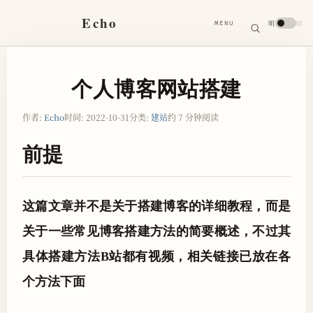
搜
Echo
明
暗
MENU
索
搜
索
关
键
字
个人博客网站搭建
作者:
Echo
时间:
2022-10-31
分类:
建站
约 7 分钟阅读
前提
这篇文章并不是关于搭建博客的详细教程，而是
关于一些常见博客搭建方法的简要概述，不过其
具体搭建方法B站都有视频，相关链接已放在各
个方法下面