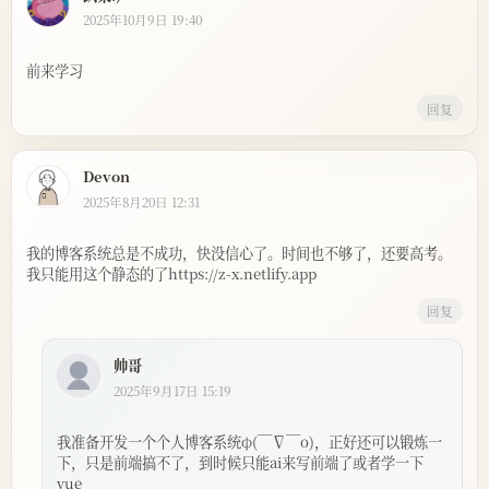
2025年10月9日 19:40
前来学习
回复
Devon
2025年8月20日 12:31
我的博客系统总是不成功，快没信心了。时间也不够了，还要高考。
我只能用这个静态的了https://z-x.netlify.app
回复
帅哥
2025年9月17日 15:19
我准备开发一个个人博客系统φ(￣∇￣o)，正好还可以锻炼一
下，只是前端搞不了，到时候只能ai来写前端了或者学一下
vue