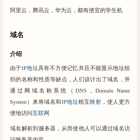
阿里云，腾讯云，华为云，都有便宜的学生机
域名
介绍
由于
IP地址
具有不方便记忆并且不能显示地址组
织的名称和性质等缺点，人们设计出了域名，并
通过网域名称系统（
DNS
，Domain Name
System）来将域名和
IP地址
相互
映射
，使人更方
便地访问
互联网
域名解析到服务器，从而使他人可以通过域名访
问服务器内容