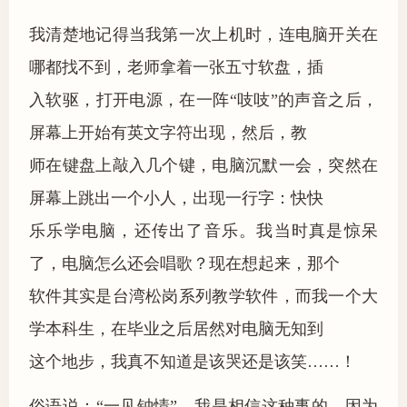
我清楚地记得当我第一次上机时，连电脑开关在
哪都找不到，老师拿着一张五寸软盘，插
入软驱，打开电源，在一阵“吱吱”的声音之后，
屏幕上开始有英文字符出现，然后，教
师在键盘上敲入几个键，电脑沉默一会，突然在
屏幕上跳出一个小人，出现一行字：快快
乐乐学电脑，还传出了音乐。我当时真是惊呆
了，电脑怎么还会唱歌？现在想起来，那个
软件其实是台湾松岗系列教学软件，而我一个大
学本科生，在毕业之后居然对电脑无知到
这个地步，我真不知道是该哭还是该笑……！
俗语说：“一见钟情”。我是相信这种事的，因为