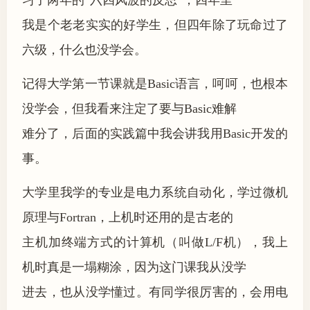
习了两年的“六四风波的反思”，四年里
我是个老老实实的好学生，但四年除了玩命过了
六级，什么也没学会。
记得大学第一节课就是Basic语言，呵呵，也根本
没学会，但我看来注定了要与Basic难解
难分了，后面的实践篇中我会讲我用Basic开发的
事。
大学里我学的专业是电力系统自动化，学过微机
原理与Fortran，上机时还用的是古老的
主机加终端方式的计算机（叫做L/F机），我上
机时真是一塌糊涂，因为这门课我从没学
进去，也从没学懂过。有同学很厉害的，会用电