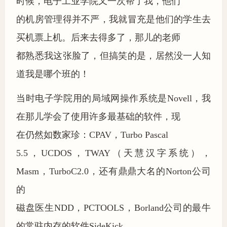
时候，电子工业学院又一次帮了我，他们
的机房管理得并不严，我就冒充是他们的学生去
买机票上机。后来去得多了，那儿的老师
都熟悉我这张脸了，但搞笑的是，居然没一人知
道我是哪个班的！
当时电子学院用的局域网操作系统是Novell，我
在那儿学会了使用许多最基础的软件，现
在仍然如数家珍：CPAV，Turbo Pascal
5.5，UCDOS，TWAY（天慧汉字系统），
Masm，TurboC2.0，还有鼎鼎大名的Norton公司
的
磁盘医生NDD，PCTOOLS，Borland公司的最牛
的常驻内存的软件SideKick，……