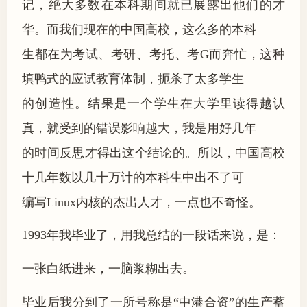
记，绝大多数在本科期间就已展露出他们的才
华。而我们现在的中国高校，这么多的本科
生都在为考试、考研、考托、考G而奔忙，这种
填鸭式的应试教育体制，扼杀了太多学生
的创造性。结果是一个学生在大学里读得越认
真，就受到的错误影响越大，我是用好几年
的时间反思才得出这个结论的。所以，中国高校
十几年数以几十万计的本科生中出不了可
编写Linux内核的杰出人才，一点也不奇怪。
1993年我毕业了，用我总结的一段话来说，是：
一张白纸进来，一脑浆糊出去。
毕业后我分到了一所号称是“中港合资”的生产蓄