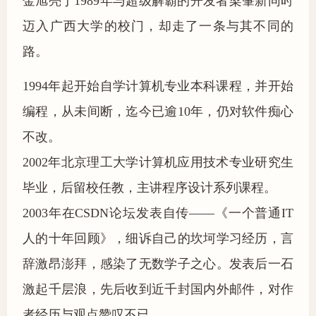
金旭亮于1989年与超级解霸的开发者梁肇新同时
迈入广西大学的校门，却走了一条与其不同的
路。
1994年起开始自学计算机专业本科课程，并开始
编程，从未间断，迄今已逾10年，仍对软件痴心
不改。
2002年北京理工大学计算机应用技术专业研究生
毕业，后留校任教，主讲程序设计系列课程。
2003年在CSDN论坛发表自传——《一个普通IT
人的十年回顾》，细诉自己的坎坷学习经历，言
辞激昂澎拜，感染了无数学子之心。发表后一石
激起千层浪，先后收到近千封国内外邮件，对作
者经历与观点赞叹不已。