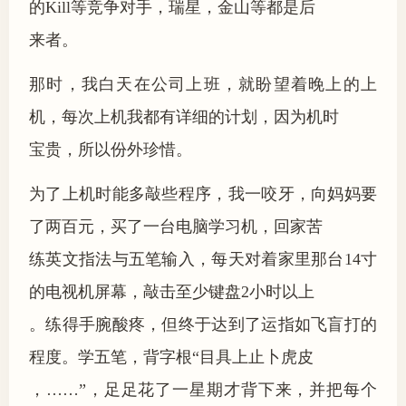
的Kill等竞争对手，瑞星，金山等都是后
来者。
那时，我白天在公司上班，就盼望着晚上的上
机，每次上机我都有详细的计划，因为机时
宝贵，所以份外珍惜。
为了上机时能多敲些程序，我一咬牙，向妈妈要
了两百元，买了一台电脑学习机，回家苦
练英文指法与五笔输入，每天对着家里那台14寸
的电视机屏幕，敲击至少键盘2小时以上
。练得手腕酸疼，但终于达到了运指如飞盲打的
程度。学五笔，背字根“目具上止卜虎皮
，……”，足足花了一星期才背下来，并把每个