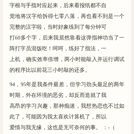
字根与手指对应起来，后来看报纸都不自
觉地将汉字给拆得七零八落，再也看不到是一个
完整的汉字啦，当时好象练到了每分钟可
打60多个字，后来我居然靠着这弹指神功当了一
阵打字员混饭吃！呵呵，练好了指法，一
上机，确实效率倍增，两小时能敲入并运行调试
的程序比以前花三小时敲的还多。
94，95年是我条件最差，但学习劲头最足的两年
时期，外在环境的恶劣，却反而造就了我
高昂的学习兴趣，那种痴迷，我想热恋也不过如
此了，可能因为我太喜欢计算机了，所以
爱情与我无缘，这也是无可奈何的事。 ：-（